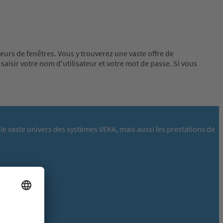
deurs de fenêtres. Vous y trouverez une vaste offre de
saisir votre nom d'utilisateur et votre mot de passe. Si vous
le vaste univers des systèmes VEKA, mais aussi les prestations de