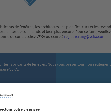
icants de fenêtres, les architectes, les planificateurs et les reven
ssibilités de commande et bien plus encore. Pour ce faire, veuillez 
rsonne de contact chez VEKA ou écrire à
registrierung@veka.com
ur les fabricants de fenêtres. Nous vous présentons non seulement 
enaire VEKA.