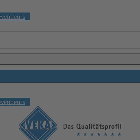
evendeurs
evendeurs