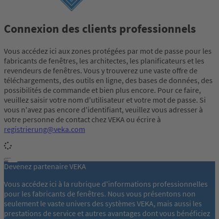
Connexion des clients professionnels
Vous accédez ici aux zones protégées par mot de passe pour les
fabricants de fenêtres, les architectes, les planificateurs et les
revendeurs de fenêtres. Vous y trouverez une vaste offre de
téléchargements, des outils en ligne, des bases de données, des
possibilités de commande et bien plus encore. Pour ce faire,
veuillez saisir votre nom d'utilisateur et votre mot de passe. Si
vous n'avez pas encore d'identifiant, veuillez vous adresser à
votre personne de contact chez VEKA ou écrire à
registrierung@veka.com
Devenez partenaire VEKA
Vous accédez ici à la rubrique d'informations professionnelles
pour les fabricants de fenêtres. Nous vous présentons non
seulement le vaste univers des systèmes VEKA, mais aussi les
prestations de service et autres avantages dont vous bénéficiez