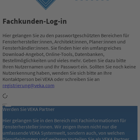
Fachkunden-Log-in
Hier gelangen Sie zu den passwortgeschützten Bereichen für
Fensterhersteller:innen, Architekt:innen, Planer:innen und
Fensterhändler:innen. Sie finden hier ein umfangreiches
Download-Angebot, Online-Tools, Datenbanken,
Bestellmöglichkeiten und vieles mehr. Geben Sie dazu bitte
Ihren Nutzernamen und Ihr Passwort ein. Sollten Sie noch keine
Nutzerkennung haben, wenden Sie sich bitte an Ihre
Kontaktperson bei VEKA oder schreiben Sie an
registrierung@veka.com
Werden Sie VEKA Partner
Hier gelangen Sie in den Bereich mit Fachinformationen für
Fensterhersteller:innen. Wir zeigen Ihnen nicht nur die
umfassende VEKA Systemwelt, sondern auch, von welchen
Dienstleistungen und weiteren Vorteilen Sie als VEKA Partner