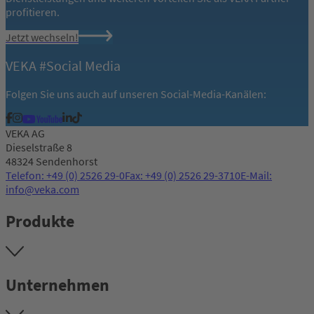
profitieren.
Jetzt wechseln!
VEKA #Social Media
Folgen Sie uns auch auf unseren Social-Media-Kanälen:
VEKA AG
Dieselstraße 8
48324 Sendenhorst
Telefon: +49 (0) 2526 29-0
Fax: +49 (0) 2526 29-3710
E-Mail:
info@veka.com
Produkte
Unternehmen