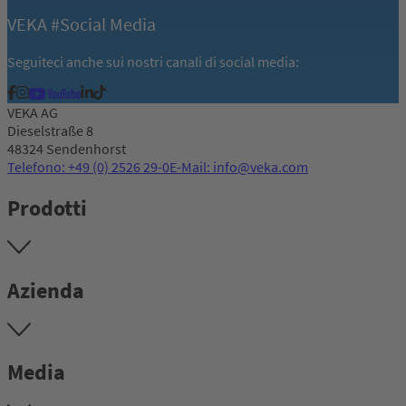
VEKA #Social Media
Seguiteci anche sui nostri canali di social media:
VEKA AG
Dieselstraße 8
48324 Sendenhorst
Telefono: +49 (0) 2526 29-0
E-Mail: info@veka.com
Prodotti
Azienda
Media