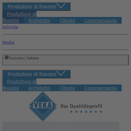
Produttore di finestre
Produttore di
finestre
Architetto
Cliente
Commerciante
Azienda
Media
Svizzera | Italiano
Produttore di finestre
Produttore di
finestre
Architetto
Cliente
Commerciante
Accesso