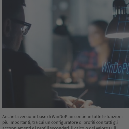
Anche la versione base di WinDoPlan contiene tutte le funzioni
più importanti, tra cui un configuratore di profili con tutti gli
accoppiamenti e i profili secondari, il calcolo del valore U, il