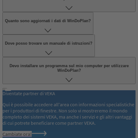
Quanto sono aggiornati i dati di WinDoPlan?
Dove posso trovare un manuale di istruzioni?
Devo installare un programma sul mio computer per utilizzare
WinDoPlan?
Diventate partner di VEKA
Qui è possibile accedere all'area con informazioni specialistiche
per i produttori di finestre. Non solo vi mostreremo il mondo
completo dei sistemi VEKA, ma anche i servizi e gli altri vantaggi
di cui potrete beneficiare come partner VEKA.
Cambiate ora!