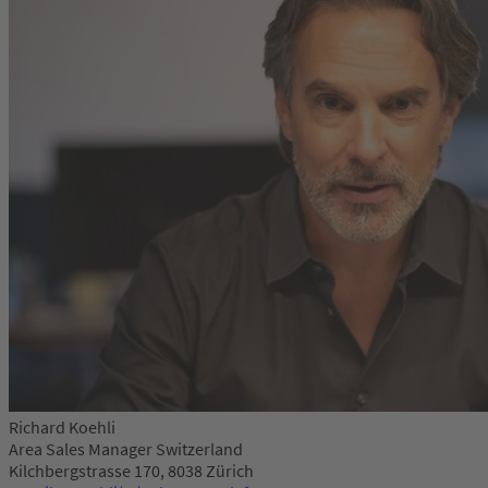
Richard Koehli
Area Sales Manager Switzerland
Kilchbergstrasse 170, 8038 Zürich