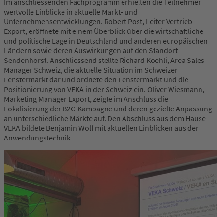
Im anschliessenden Fachprogramm erhielten die Teilnehmer
wertvolle Einblicke in aktuelle Markt- und
Unternehmensentwicklungen. Robert Post, Leiter Vertrieb
Export, eröffnete mit einem Überblick über die wirtschaftliche
und politische Lage in Deutschland und anderen europäischen
Ländern sowie deren Auswirkungen auf den Standort
Sendenhorst. Anschliessend stellte Richard Koehli, Area Sales
Manager Schweiz, die aktuelle Situation im Schweizer
Fenstermarkt dar und ordnete den Fenstermarkt und die
Positionierung von VEKA in der Schweiz ein. Oliver Wiesmann,
Marketing Manager Export, zeigte im Anschluss die
Lokalisierung der B2C-Kampagne und deren gezielte Anpassung
an unterschiedliche Märkte auf. Den Abschluss aus dem Hause
VEKA bildete Benjamin Wolf mit aktuellen Einblicken aus der
Anwendungstechnik.