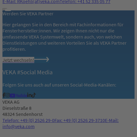
E-Mail: RKoehli(at)veka.com
Telefon: +41 52 335 05 77
Werden Sie VEKA Partner
Hier gelangen Sie in den Bereich mit Fachinformationen für
Fensterhersteller:innen. Wir zeigen Ihnen nicht nur die
umfassende VEKA Systemwelt, sondern auch, von welchen
Dienstleistungen und weiteren Vorteilen Sie als VEKA Partner
profitieren.
Jetzt wechseln!
VEKA #Social Media
Folgen Sie uns auch auf unseren Social-Media-Kanälen:
VEKA AG
Dieselstraße 8
48324 Sendenhorst
Telefon: +49 (0) 2526 29-0
Fax: +49 (0) 2526 29-3710
E-Mail:
info@veka.com