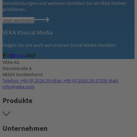
Dienstleistungen und weiteren Vorteilen Sie als VEKA Partner
profitieren.
Jetzt wechseln!
VEKA #Social Media
Folgen Sie uns auch auf unseren Social-Media-Kanälen:
VEKA AG
Dieselstraße 8
48324 Sendenhorst
Telefon: +49 (0) 2526 29-0
Fax: +49 (0) 2526 29-3710
E-Mail:
info@veka.com
Produkte
Unternehmen