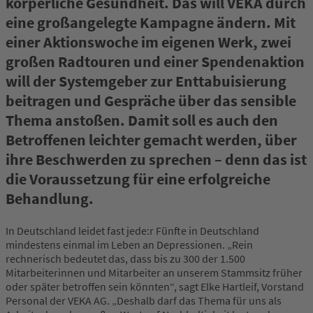
körperliche Gesundheit. Das will VEKA durch
eine großangelegte Kampagne ändern. Mit
einer Aktionswoche im eigenen Werk, zwei
großen Radtouren und einer Spendenaktion
will der Systemgeber zur Enttabuisierung
beitragen und Gespräche über das sensible
Thema anstoßen. Damit soll es auch den
Betroffenen leichter gemacht werden, über
ihre Beschwerden zu sprechen – denn das ist
die Voraussetzung für eine erfolgreiche
Behandlung.
In Deutschland leidet fast jede:r Fünfte in Deutschland
mindestens einmal im Leben an Depressionen. „Rein
rechnerisch bedeutet das, dass bis zu 300 der 1.500
Mitarbeiterinnen und Mitarbeiter an unserem Stammsitz früher
oder später betroffen sein könnten“, sagt Elke Hartleif, Vorstand
Personal der VEKA AG. „Deshalb darf das Thema für uns als