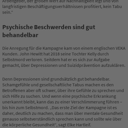
Arbeitgeber, der großen Wert auf Nachhaltigkeit legt und von
langfristigen Beschäftigungsverhältnissen profitiert, kein Tabu
sein.“
Psychische Beschwerden sind gut
behandelbar
Die Anregung für die Kampagne kam von einem englischen VEKA
Kunden. John Hewitt hat 2018 seine Tochter Kelly durch
Selbstmord verloren. Seitdem hat er es sich zur Aufgabe
gemacht, über Depressionen und Suizidprävention aufzuklären.
Denn Depressionen sind grundsätzlich gut behandelbar.
Schamgefühle und gesellschaftliche Tabus machen es den
Betroffenen aber oft schwer, über ihre Gefühle zu sprechen und
sich Hilfe zu suchen. Und wenn eine psychische Erkrankung
unerkannt bleibt, kann das zu einer Verschlimmerung führen –
bis hin zum Selbstmord. „Das erste Ziel der Kampagne ist es
daher, deutlich zu machen, dass man über mentale Gesundheit
genauso selbstverständlich sprechen kann und sollte wie über
die körperliche Gesundheit“, sagt Elke Hartleif.