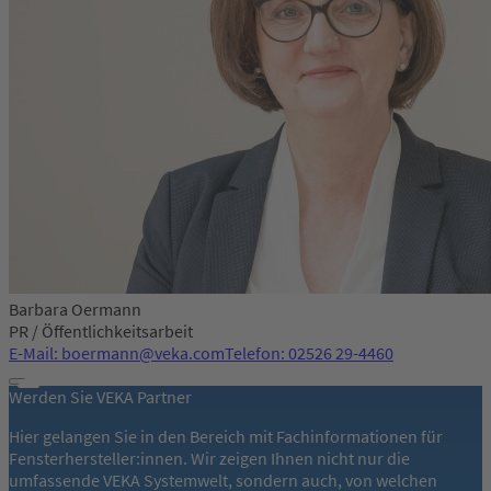
Barbara Oermann
PR / Öffentlichkeitsarbeit
E-Mail: boermann@veka.com
Telefon: 02526 29-4460
Werden Sie VEKA Partner
Hier gelangen Sie in den Bereich mit Fachinformationen für
Fensterhersteller:innen. Wir zeigen Ihnen nicht nur die
umfassende VEKA Systemwelt, sondern auch, von welchen