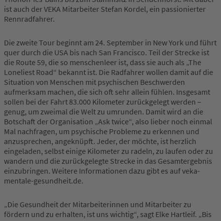
ist auch der VEKA Mitarbeiter Stefan Kordel, ein passionierter
Rennradfahrer.
Die zweite Tour beginnt am 24. September in New York und führt
quer durch die USA bis nach San Francisco. Teil der Strecke ist
die Route 59, die so menschenleer ist, dass sie auch als „The
Loneliest Road“ bekannt ist. Die Radfahrer wollen damit auf die
Situation von Menschen mit psychischen Beschwerden
aufmerksam machen, die sich oft sehr allein fühlen. Insgesamt
sollen bei der Fahrt 83.000 Kilometer zurückgelegt werden –
genug, um zweimal die Welt zu umrunden. Damit wird an die
Botschaft der Organisation „Ask twice“, also lieber noch einmal
Mal nachfragen, um psychische Probleme zu erkennen und
anzusprechen, angeknüpft. Jeder, der möchte, ist herzlich
eingeladen, selbst einige Kilometer zu radeln, zu laufen oder zu
wandern und die zurückgelegte Strecke in das Gesamtergebnis
einzubringen. Weitere Informationen dazu gibt es auf veka-
mentale-gesundheit.de.
„Die Gesundheit der Mitarbeiterinnen und Mitarbeiter zu
fördern und zu erhalten, ist uns wichtig“, sagt Elke Hartleif. „Bis