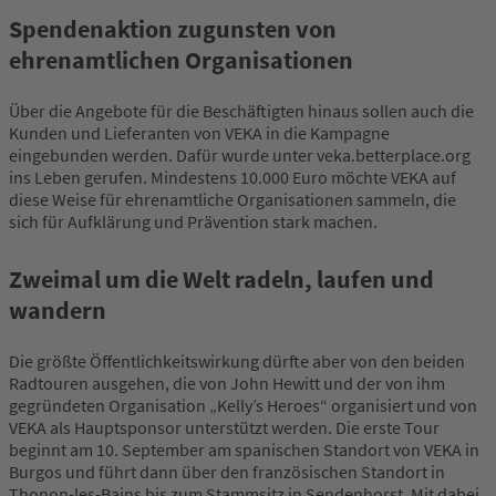
Spendenaktion zugunsten von
ehrenamtlichen Organisationen
Über die Angebote für die Beschäftigten hinaus sollen auch die
Kunden und Lieferanten von VEKA in die Kampagne
eingebunden werden. Dafür wurde unter veka.betterplace.org
ins Leben gerufen. Mindestens 10.000 Euro möchte VEKA auf
diese Weise für ehrenamtliche Organisationen sammeln, die
sich für Aufklärung und Prävention stark machen.
Zweimal um die Welt radeln, laufen und
wandern
Die größte Öffentlichkeitswirkung dürfte aber von den beiden
Radtouren ausgehen, die von John Hewitt und der von ihm
gegründeten Organisation „Kelly’s Heroes“ organisiert und von
VEKA als Hauptsponsor unterstützt werden. Die erste Tour
beginnt am 10. September am spanischen Standort von VEKA in
Burgos und führt dann über den französischen Standort in
Thonon-les-Bains bis zum Stammsitz in Sendenhorst. Mit dabei