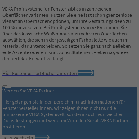
VEKA Profilsysteme für Fenster gibt es in zahlreichen
Oberflächenvarianten. Nutzen Sie eine fast schon grenzenlose
Vielfalt an Oberflächenoptionen, um Ihre Gestaltungsideen zu
100 % umzusetzen. Bei Profilsystemen von VEKA können Sie
über das klassische Weiß hinaus aus mehreren Oberflächen
auswählen, die sich in der jeweiligen Farbpalette wie auch im
Material klar unterscheiden. So setzen Sie ganz nach Belieben
edle Akzente oder ein kraftvolles Statement – eben so, wie es
der perfekte Entwurf verlangt.
Hier kostenlos Farbfächer anfordern
Werden Sie VEKA Partner
Hier gelangen Sie in den Bereich mit Fachinformationen für
Fensterhersteller:innen. Wir zeigen Ihnen nicht nur die
umfassende VEKA Systemwelt, sondern auch, von welchen
Dienstleistungen und weiteren Vorteilen Sie als VEKA Partner
profitieren.
Jetzt wechseln!