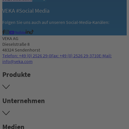
VEKA #Social Media
Folgen Sie uns auch auf unseren Social-Media-Kanälen:
VEKA AG
Dieselstraße 8
48324 Sendenhorst
Telefon: +49 (0) 2526 29-0
Fax: +49 (0) 2526 29-3710
E-Mail:
info@veka.com
Produkte
Unternehmen
Medien