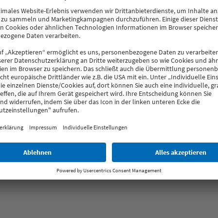
eka.com