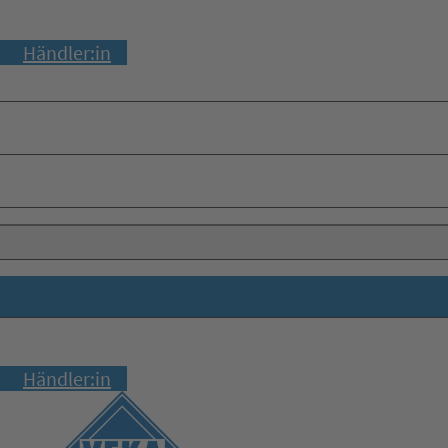
Händler:in
Händler:in