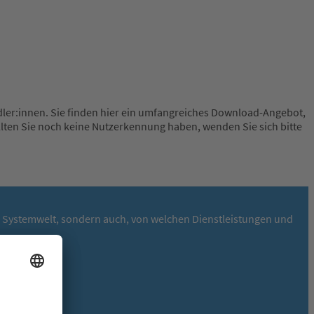
dler:innen. Sie finden hier ein umfangreiches Download-Angebot,
llten Sie noch keine Nutzerkennung haben, wenden Sie sich bitte
KA Systemwelt, sondern auch, von welchen Dienstleistungen und