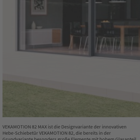
VEKAMOTION 82 MAX ist die Designvariante der innovativen
Hebe-Schiebetür VEKAMOTION 82, die bereits in der
Grundvariante besonders große Elemente mit hohem Glasanteil