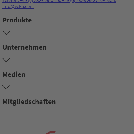
Telefon: +49 (0) 2526 29-0
Fax: +49 (0) 2526 29-3710
E-Mail:
info@veka.com
Produkte
Unternehmen
Medien
Mitgliedschaften