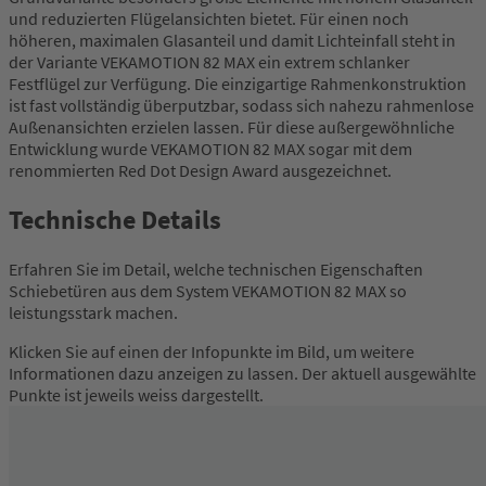
und reduzierten Flügelansichten bietet. Für einen noch
höheren, maximalen Glasanteil und damit Lichteinfall steht in
der Variante VEKAMOTION 82 MAX ein extrem schlanker
Festflügel zur Verfügung. Die einzigartige Rahmenkonstruktion
ist fast vollständig überputzbar, sodass sich nahezu rahmenlose
Außenansichten erzielen lassen. Für diese außergewöhnliche
Entwicklung wurde VEKAMOTION 82 MAX sogar mit dem
renommierten Red Dot Design Award ausgezeichnet.
Technische Details
Erfahren Sie im Detail, welche technischen Eigenschaften
Schiebetüren aus dem System VEKAMOTION 82 MAX so
leistungsstark machen.
Klicken Sie auf einen der Infopunkte im Bild, um weitere
Informationen dazu anzeigen zu lassen. Der aktuell ausgewählte
Punkte ist jeweils weiss dargestellt.