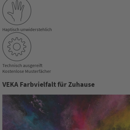
Haptisch unwiderstehlich
Technisch ausgereift
Kostenlose Musterfächer
VEKA Farbvielfalt für Zuhause