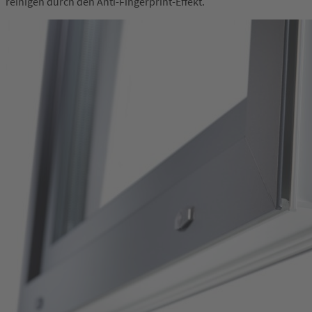
reinigen durch den Anti-Fingerprint-Effekt.