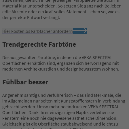
Material klar unterscheiden. So setzen Sie ganz nach Belieben
edle Akzente oder ein kraftvolles Statement – eben so, wie es
der perfekte Entwurf verlangt.
Hier kostenlos Farbfächer anfordern
Trendgerechte Farbtöne
Die ausgewählten Farbtöne, in denen die VEKA SPECTRAL
Oberflächen erhältlich sind, ergänzen sich hervorragend mit
modernen Architekturstilen und designbewusstem Wohnen.
Fühlbar besser
Angenehm samtig und verführerisch – das sind Merkmale, die
im Allgemeinen nur selten mit Kunststofffenstern in Verbindung
gebracht werden. Umso mehr beeindrucken VEKA SPECTRAL
Oberflächen: Dank ihrer einzigartigen Haptik verleihen sie
Fenstern eine noch nie dagewesene ästhetische Dimension.
Gleichzeitig ist die Oberfläche staubabweisend und leicht zu