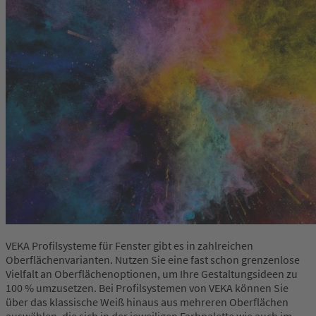
VEKA Profilsysteme für Fenster gibt es in zahlreichen
Oberflächenvarianten. Nutzen Sie eine fast schon grenzenlose
Vielfalt an Oberflächenoptionen, um Ihre Gestaltungsideen zu
100 % umzusetzen. Bei Profilsystemen von VEKA können Sie
über das klassische Weiß hinaus aus mehreren Oberflächen
auswählen, die sich in der jeweiligen Farbpalette wie auch im