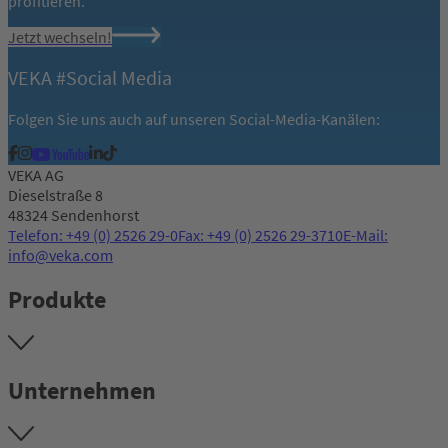
profitieren.
Jetzt wechseln!
VEKA #Social Media
Folgen Sie uns auch auf unseren Social-Media-Kanälen:
VEKA AG
Dieselstraße 8
48324 Sendenhorst
Telefon: +49 (0) 2526 29-0
Fax: +49 (0) 2526 29-3710
E-Mail:
info@veka.com
Produkte
Unternehmen