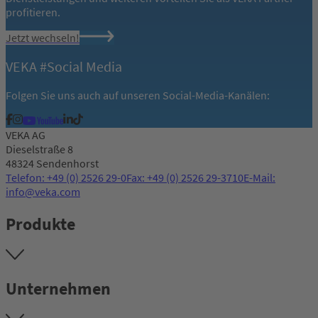
profitieren.
Jetzt wechseln!
VEKA #Social Media
Folgen Sie uns auch auf unseren Social-Media-Kanälen:
VEKA AG
Dieselstraße 8
48324 Sendenhorst
Telefon: +49 (0) 2526 29-0
Fax: +49 (0) 2526 29-3710
E-Mail:
info@veka.com
Produkte
Unternehmen