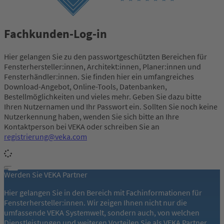
Fachkunden-Log-in
Hier gelangen Sie zu den passwortgeschützten Bereichen für
Fensterhersteller:innen, Architekt:innen, Planer:innen und
Fensterhändler:innen. Sie finden hier ein umfangreiches
Download-Angebot, Online-Tools, Datenbanken,
Bestellmöglichkeiten und vieles mehr. Geben Sie dazu bitte
Ihren Nutzernamen und Ihr Passwort ein. Sollten Sie noch keine
Nutzerkennung haben, wenden Sie sich bitte an Ihre
Kontaktperson bei VEKA oder schreiben Sie an
registrierung@veka.com
Werden Sie VEKA Partner
Hier gelangen Sie in den Bereich mit Fachinformationen für
Fensterhersteller:innen. Wir zeigen Ihnen nicht nur die
umfassende VEKA Systemwelt, sondern auch, von welchen
Dienstleistungen und weiteren Vorteilen Sie als VEKA Partner