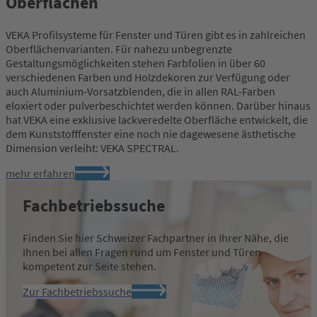
Oberflächen
VEKA Profilsysteme für Fenster und Türen gibt es in zahlreichen
Oberflächenvarianten. Für nahezu unbegrenzte
Gestaltungsmöglichkeiten stehen Farbfolien in über 60
verschiedenen Farben und Holzdekoren zur Verfügung oder
auch Aluminium-Vorsatzblenden, die in allen RAL-Farben
eloxiert oder pulverbeschichtet werden können. Darüber hinaus
hat VEKA eine exklusive lackveredelte Oberfläche entwickelt, die
dem Kunststofffenster eine noch nie dagewesene ästhetische
Dimension verleiht: VEKA SPECTRAL.
mehr erfahren
Fachbetriebssuche
Finden Sie hier Schweizer Fachpartner in Ihrer Nähe, die
Ihnen bei allen Fragen rund um Fenster und Türen
kompetent zur Seite stehen.
Zur Fachbetriebssuche