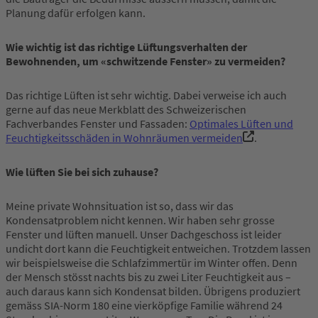
Planung dafür erfolgen kann.
Wie wichtig ist das richtige Lüftungsverhalten der
Bewohnenden, um «schwitzende Fenster» zu vermeiden?
Das richtige Lüften ist sehr wichtig. Dabei verweise ich auch
gerne auf das neue Merkblatt des Schweizerischen
Fachverbandes Fenster und Fassaden:
Optimales Lüften und
Feuchtigkeitsschäden in Wohnräumen vermeiden
.
Wie lüften Sie bei sich zuhause?
Meine private Wohnsituation ist so, dass wir das
Kondensatproblem nicht kennen. Wir haben sehr grosse
Fenster und lüften manuell. Unser Dachgeschoss ist leider
undicht dort kann die Feuchtigkeit entweichen. Trotzdem lassen
wir beispielsweise die Schlafzimmertür im Winter offen. Denn
der Mensch stösst nachts bis zu zwei Liter Feuchtigkeit aus –
auch daraus kann sich Kondensat bilden. Übrigens produziert
gemäss SIA-Norm 180 eine vierköpfige Familie während 24