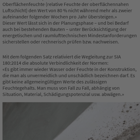
Oberflächenfeuchte (relative Feuchte der oberflächennahen
Luftschicht) den Wert von 80 % nicht während mehr als zweier
aufeinander folgender Wochen pro Jahr übersteigen.»
Dieser Wert lässt sich in der Planungsphase – und bei Bedarf
auch bei bestehenden Bauten – unter Berücksichtigung der
energetischen und raumlufttechnischen Mindestanforderungen
sicherstellen oder rechnerisch prüfen bzw. nachweisen.
Mit dem folgenden Satz relativiert die Wegleitung zur SIA
180:2014 die absolute Verbindlichkeit der Normen:
«Es gibt immer wieder Wasser oder Feuchte in der Konstruktion,
die man als unvermeidlich und unschädlich bezeichnen darf. Es
gibt keine allgemeingültigen Werte des zulässigen
Feuchtegehalts. Man muss von Fall zu Fall, abhängig von
Situation, Material, Schädigungspotenzial usw. abwägen.»