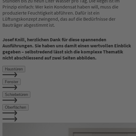
Stunden bis zu neun Liter Wasser pro Tag. Die Regel ist im
Prinzip einfach: Wer kein Kondensat haben will, muss die
produzierte Feuchtigkeit abführen. Dafür ist ein
Lüftungskonzept zwingend, das auf die Bedürfnisse der
Bauträger abgestimmt ist.
Josef Knill, herzlichen Dank für diese spannenden
Ausführungen. Sie haben uns damit einen wertvollen Einblick
gegeben – selbstredend lässt sich die
komplexe Thematik
nicht abschliessend auf zwei
Seiten abbilden.
Haustüren
Fenster
Schiebetüren
Oberflächen