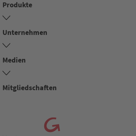
Produkte
Unternehmen
Medien
Mitgliedschaften