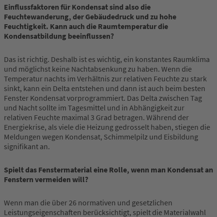
Einflussfaktoren für Kondensat sind also die
Feuchtewanderung, der Gebäudedruck und zu hohe
Feuchtigkeit. Kann auch die Raumtemperatur die
Kondensatbildung beeinflussen?
Das ist richtig. Deshalb ist es wichtig, ein konstantes Raumklima
und möglichst keine Nachtabsenkung zu haben. Wenn die
Temperatur nachts im Verhältnis zur relativen Feuchte zu stark
sinkt, kann ein Delta entstehen und dann ist auch beim besten
Fenster Kondensat vorprogrammiert. Das Delta zwischen Tag
und Nacht sollte im Tagesmittel und in Abhängigkeit zur
relativen Feuchte maximal 3 Grad betragen. Während der
Energiekrise, als viele die Heizung gedrosselt haben, stiegen die
Meldungen wegen Kondensat, Schimmelpilz und Eisbildung
signifikant an.
Spielt das Fenstermaterial eine Rolle, wenn man Kondensat an
Fenstern vermeiden will?
Wenn man die über 26 normativen und gesetzlichen
Leistungseigenschaften berücksichtigt, spielt die Materialwahl