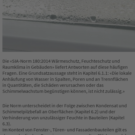
Die «SIA-Norm 180:2014 Wärmeschutz, Feuchteschutz und
Raumklima in Gebäuden» liefert Antworten auf diese häufigen
Fragen. Eine Grundsatzaussage steht in Kapitel 6.1.1: «Die lokale
Anhäufung von Wasser in Spalten, Poren und an Trennflächen
in Quantitäten, die Schäden verursachen oder das
Schimmelwachstum begünstigen können, ist nicht zulässig.»
Die Norm unterscheidet in der Folge zwischen Kondensat und
Schimmelpilzbefall an Oberflächen (Kapitel 6.2) und der
Verhinderung von unzulässiger Feuchte in Bauteilen (Kapitel
6.3).
Im Kontext von Fenster-, Türen- und Fassadenbauteilen gilt es