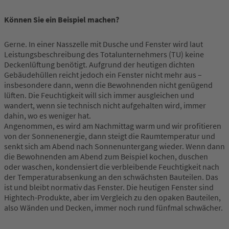
Können Sie ein Beispiel machen?
Gerne. In einer Nasszelle mit Dusche und Fenster wird laut
Leistungsbeschreibung des Totalunternehmers (TU) keine
Deckenlüftung benötigt. Aufgrund der heutigen dichten
Gebäudehüllen reicht jedoch ein Fenster nicht mehr aus –
insbesondere dann, wenn die Bewohnenden nicht genügend
lüften. Die Feuchtigkeit will sich immer ausgleichen und
wandert, wenn sie technisch nicht aufgehalten wird, immer
dahin, wo es weniger hat.
Angenommen, es wird am Nachmittag warm und wir profitieren
von der Sonnenenergie, dann steigt die Raumtemperatur und
senkt sich am Abend nach Sonnenuntergang wieder. Wenn dann
die Bewohnenden am Abend zum Beispiel kochen, duschen
oder waschen, kondensiert die verbleibende Feuchtigkeit nach
der Temperaturabsenkung an den schwächsten Bauteilen. Das
ist und bleibt normativ das Fenster. Die heutigen Fenster sind
Hightech-Produkte, aber im Vergleich zu den opaken Bauteilen,
also Wänden und Decken, immer noch rund fünfmal schwächer.