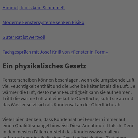
Himmel, bloss kein Schimmel!
Moderne Fenstersysteme senken Risiko
Guter Rat ist wertvoll
Fachgespräch mit Josef Knill von «Fenster in Form»
Ein physikalisches Gesetz
Fensterscheiben können beschlagen, wenn die umgebende Luft
viel Feuchtigkeit enthält und die Scheibe kälter ist als die Luft. Je
wärmer die Luft, desto mehr Feuchtigkeit kann sie aufnehmen.
Trifft die warme Luft auf eine kühle Oberfläche, kühlt sie ab und
das Wasser setzt sich als Kondensat an der Oberfläche ab.
Viele Laien denken, dass Kondensat bei Fenstern immer auf
einen Qualitätsmangel hinweist. Diese Annahme ist falsch. Denn
in den meisten Fällen entsteht das Kondenswasser allein
aufgrund der physikalischen Gesetzmässigkeiten. Trotzdem