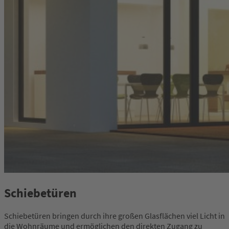
Schiebetüren
Schiebetüren bringen durch ihre großen Glasflächen viel Licht in
die Wohnräume und ermöglichen den direkten Zugang zu