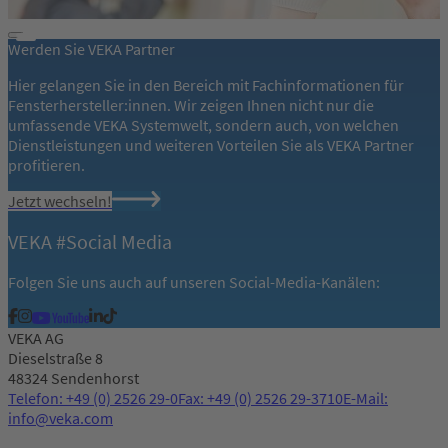
Werden Sie VEKA Partner
Hier gelangen Sie in den Bereich mit Fachinformationen für
Fensterhersteller:innen. Wir zeigen Ihnen nicht nur die
umfassende VEKA Systemwelt, sondern auch, von welchen
Dienstleistungen und weiteren Vorteilen Sie als VEKA Partner
profitieren.
Jetzt wechseln!
VEKA #Social Media
Folgen Sie uns auch auf unseren Social-Media-Kanälen:
VEKA AG
Dieselstraße 8
48324 Sendenhorst
Telefon: +49 (0) 2526 29-0
Fax: +49 (0) 2526 29-3710
E-Mail:
info@veka.com