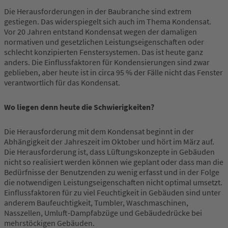
Die Herausforderungen in der Baubranche sind extrem
gestiegen. Das widerspiegelt sich auch im Thema Kondensat.
Vor 20 Jahren entstand Kondensat wegen der damaligen
normativen und gesetzlichen Leistungseigenschaften oder
schlecht konzipierten Fenstersystemen. Das ist heute ganz
anders. Die Einflussfaktoren für Kondensierungen sind zwar
geblieben, aber heute ist in circa 95 % der Fälle nicht das Fenster
verantwortlich für das Kondensat.
Wo liegen denn heute die Schwierigkeiten?
Die Herausforderung mit dem Kondensat beginnt in der
Abhängigkeit der Jahreszeit im Oktober und hört im März auf.
Die Herausforderung ist, dass Lüftungskonzepte in Gebäuden
nicht so realisiert werden können wie geplant oder dass man die
Bedürfnisse der Benutzenden zu wenig erfasst und in der Folge
die notwendigen Leistungseigenschaften nicht optimal umsetzt.
Einflussfaktoren für zu viel Feuchtigkeit in Gebäuden sind unter
anderem Baufeuchtigkeit, Tumbler, Waschmaschinen,
Nasszellen, Umluft-Dampfabzüge und Gebäudedrücke bei
mehrstöckigen Gebäuden.