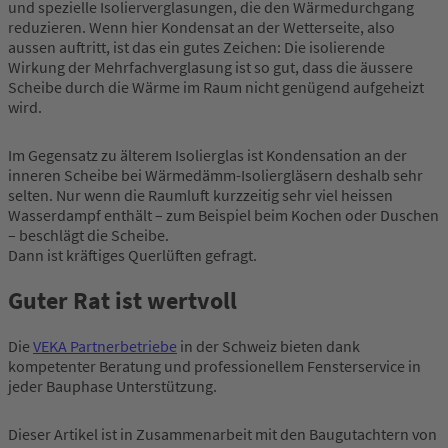
und spezielle Isolierverglasungen, die den Wärmedurchgang
reduzieren. Wenn hier Kondensat an der Wetterseite, also
aussen auftritt, ist das ein gutes Zeichen: Die isolierende
Wirkung der Mehrfachverglasung ist so gut, dass die äussere
Scheibe durch die Wärme im Raum nicht genügend aufgeheizt
wird.
Im Gegensatz zu älterem Isolierglas ist Kondensation an der
inneren Scheibe bei Wärmedämm-Isoliergläsern deshalb sehr
selten. Nur wenn die Raumluft kurzzeitig sehr viel heissen
Wasserdampf enthält – zum Beispiel beim Kochen oder Duschen
– beschlägt die Scheibe.
Dann ist kräftiges Querlüften gefragt.
Guter Rat ist wertvoll
Die
VEKA Partnerbetriebe
in der Schweiz bieten dank
kompetenter Beratung und professionellem Fensterservice in
jeder Bauphase Unterstützung.
Dieser Artikel ist in Zusammenarbeit mit den Baugutachtern von