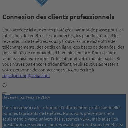
Connexion des clients professionnels
Vous accédez ici aux zones protégées par mot de passe pour les
fabricants de fenêtres, les architectes, les planificateurs et les
revendeurs de fenêtres. Vous y trouverez une vaste offre de
téléchargements, des outils en ligne, des bases de données, des
possibilités de commande et bien plus encore. Pour ce faire,
veuillez saisir votre nom d'utilisateur et votre mot de passe. Si
vous n'avez pas encore d'identifiant, veuillez vous adresser à
votre personne de contact chez VEKA ou écrire à
registrierung@veka.com
Devenez partenaire VEKA
Vous accédez ici à la rubrique d'informations professionnelles
pour les fabricants de fenêtres. Nous vous présentons non
seulement le vaste univers des systèmes VEKA, mais aussi les
prestations de service et autres avantages dont vous bénéficiez