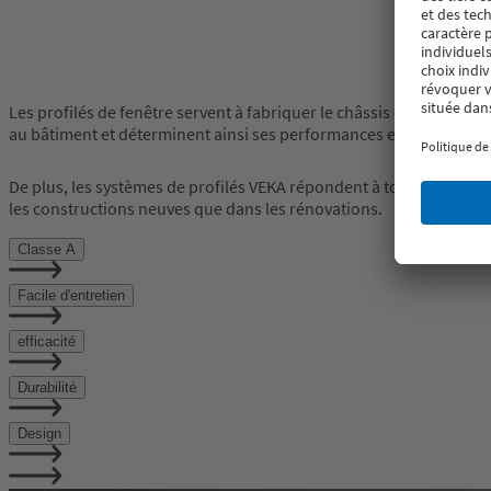
Les profilés de fenêtre servent à fabriquer le châssis et le battant
au bâtiment et déterminent ainsi ses performances et sa longévité
De plus, les systèmes de profilés VEKA répondent à toutes les nor
les constructions neuves que dans les rénovations.
Classe A
Facile d'entretien
efficacité
Durabilité
Design