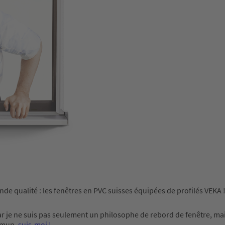
nde qualité : les fenêtres en PVC suisses équipées de profilés VEKA 
 Car je ne suis pas seulement un philosophe de rebord de fenêtre, mai
ommun,
suis-moi !