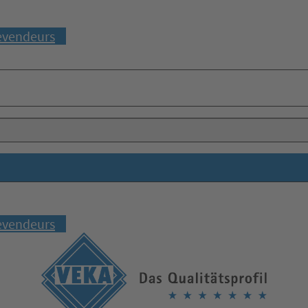
evendeurs
evendeurs