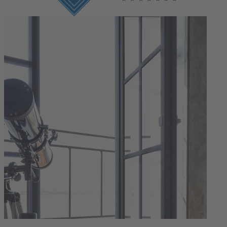
Login