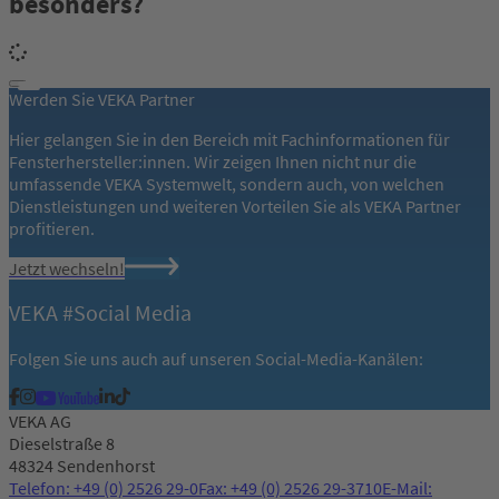
besonders?
Werden Sie VEKA Partner
Hier gelangen Sie in den Bereich mit Fachinformationen für
Fensterhersteller:innen. Wir zeigen Ihnen nicht nur die
umfassende VEKA Systemwelt, sondern auch, von welchen
Dienstleistungen und weiteren Vorteilen Sie als VEKA Partner
profitieren.
Jetzt wechseln!
VEKA #Social Media
Folgen Sie uns auch auf unseren Social-Media-Kanälen:
VEKA AG
Dieselstraße 8
48324 Sendenhorst
Telefon: +49 (0) 2526 29-0
Fax: +49 (0) 2526 29-3710
E-Mail: