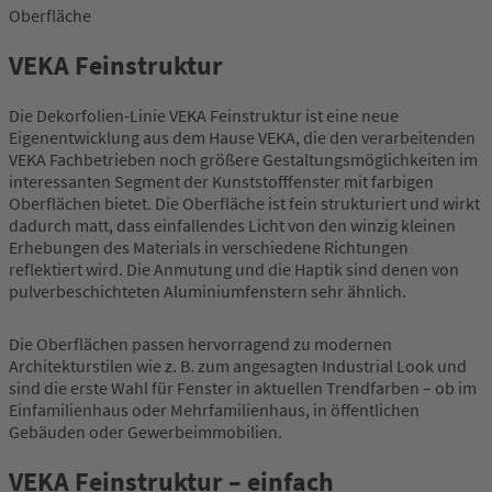
Oberfläche
VEKA Feinstruktur
Die Dekorfolien-Linie VEKA Feinstruktur ist eine neue
Eigenentwicklung aus dem Hause VEKA, die den verarbeitenden
VEKA Fachbetrieben noch größere Gestaltungsmöglichkeiten im
interessanten Segment der Kunststofffenster mit farbigen
Oberflächen bietet. Die Oberfläche ist fein strukturiert und wirkt
dadurch matt, dass einfallendes Licht von den winzig kleinen
Erhebungen des Materials in verschiedene Richtungen
reflektiert wird. Die Anmutung und die Haptik sind denen von
pulverbeschichteten Aluminiumfenstern sehr ähnlich.
Die Oberflächen passen hervorragend zu modernen
Architekturstilen wie z. B. zum angesagten Industrial Look und
sind die erste Wahl für Fenster in aktuellen Trendfarben – ob im
Einfamilienhaus oder Mehrfamilienhaus, in öffentlichen
Gebäuden oder Gewerbeimmobilien.
VEKA Feinstruktur – einfach