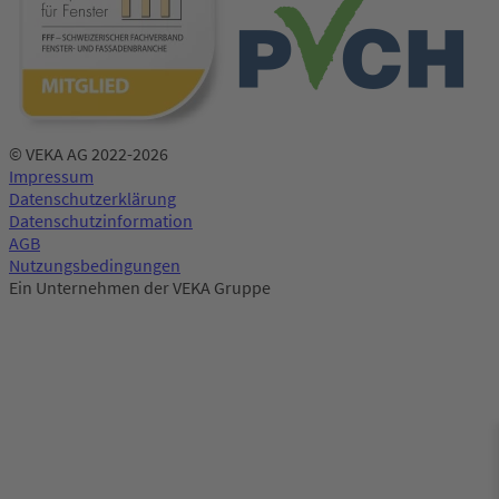
© VEKA AG 2022-2026
Impressum
Datenschutzerklärung
Datenschutzinformation
AGB
Nutzungsbedingungen
Ein Unternehmen der VEKA Gruppe