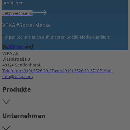
profitieren.
Jetzt wechseln!
VEKA #Social Media
Folgen Sie uns auch auf unseren Social-Media-Kanälen:
VEKA AG
Dieselstraße 8
48324 Sendenhorst
Telefon: +49 (0) 2526 29-0
Fax: +49 (0) 2526 29-3710
E-Mail:
info@veka.com
Produkte
Unternehmen