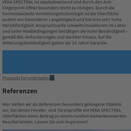
VEKA SPECTRAL ist staubabweisend und durch den Anti-
Fingerprint-Effekt besonders leicht zu reinigen. Durch die
hochentwickelte Veredelungstechnologie ist die Oberfläche
zudem von besonderer Langlebigkeit und hat eine sehr hohe
Abriebfestigkeit. Anspruchsvolle Umweltsimulationen im Labor
und unter Realbedingungen bestätigen die hohe Beständigkeit –
gemäß RAL-Anforderungen und darüber hinaus. Auf die
Witterungsbeständigkeit geben wir 10 Jahre Garantie.
Prospekt herunterladen
Referenzen
Hier stellen wir als Referenzen besonders gelungene Objekte
vor, bei denen Fenster- und Türenprofile mit VEKA SPECTRAL
Oberflächen einen Beitrag zu einem rundum bemerkenswerten
Resultat leisten. Lassen Sie sich inspirieren!