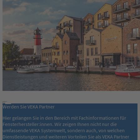
Werden Sie VEKA Partner
Hier gelangen Sie in den Bereich mit Fachinformationen für
Fensterhersteller:innen. Wir zeigen Ihnen nicht nur die
umfassende VEKA Systemwelt, sondern auch, von welchen
Dienstleistungen und weiteren Vorteilen Sie als VEKA Partner