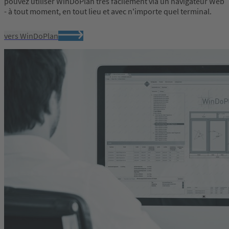
pouvez utiliser WinDoPlan très facilement via un navigateur Web
- à tout moment, en tout lieu et avec n'importe quel terminal.
vers WinDoPlan