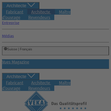
Architecte
Fabricant
Architecte
Maître
d'ouvrage
Revendeurs
Entreprise
Médias
Suisse | Français
Vues Magazine
Architecte
Fabricant
Architecte
Maître
d'ouvrage
Revendeurs