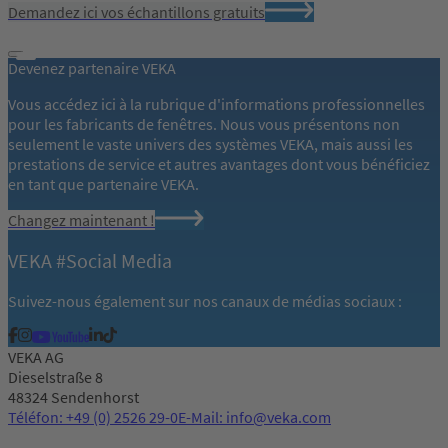
Demandez ici vos échantillons gratuits
Devenez partenaire VEKA
Vous accédez ici à la rubrique d'informations professionnelles
pour les fabricants de fenêtres. Nous vous présentons non
seulement le vaste univers des systèmes VEKA, mais aussi les
prestations de service et autres avantages dont vous bénéficiez
en tant que partenaire VEKA.
Changez maintenant !
VEKA #Social Media
Suivez-nous également sur nos canaux de médias sociaux :
VEKA AG
Dieselstraße 8
48324 Sendenhorst
Téléfon: +49 (0) 2526 29-0
E-Mail: info@veka.com