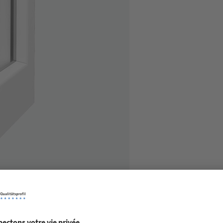
0 mm est le classique de la gamme de profilés VEKA. Son design in
s les générations de profilés suivantes. Comme tous les systèmes
construction pour une fabrication efficace des fenêtres. Même les t