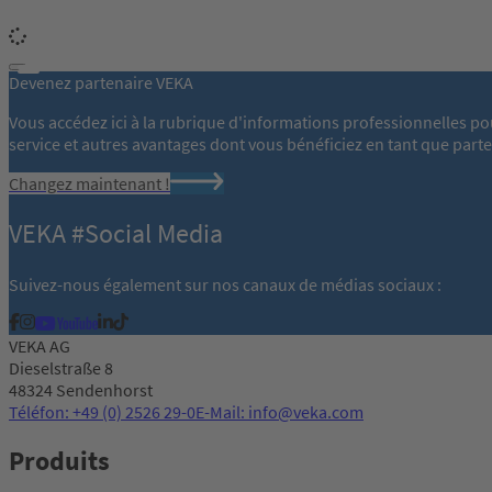
Devenez partenaire VEKA
Vous accédez ici à la rubrique d'informations professionnelles po
service et autres avantages dont vous bénéficiez en tant que part
Changez maintenant !
VEKA #Social Media
Suivez-nous également sur nos canaux de médias sociaux :
VEKA AG
Dieselstraße 8
48324 Sendenhorst
Téléfon: +49 (0) 2526 29-0
E-Mail: info@veka.com
Produits