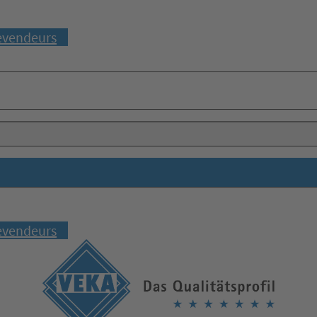
evendeurs
evendeurs