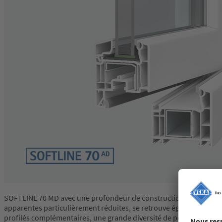
SOFTLINE 70 MD avec une profondeur de construction de base de 7
apparentes particulièrement réduites, se retrouve également dan
profilés complémentaires, une grande diversité de possibilités de 