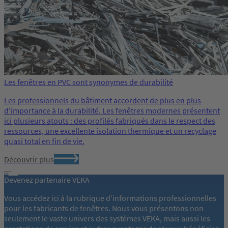
Les fenêtres en PVC sont synonymes de durabilité
Les professionnels du bâtiment accordent de plus en plus
d'importance à la durabilité. Les fenêtres modernes présentent
ici plusieurs atouts : des profilés fabriqués dans le respect des
ressources, une excellente isolation thermique et un recyclage
quasi total en fin de vie.
Découvrir plus
Devenez partenaire VEKA
Vous accédez ici à la rubrique d'informations professionnelles
pour les fabricants de fenêtres. Nous vous présentons non
seulement le vaste univers des systèmes VEKA, mais aussi les