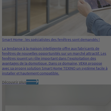
Smart Home : les spécialistes des fenêtres sont demandés !
La tendance à la maison intelligente offre aux fabricants de
fenêtres de nouvelles opportunités sur un marché attractif. Les
fenêtres jouent un rôle important dans l'exploitation des
avantages de la domotique. Dans ce domaine, VEKA propose
avec sa propre solution Smart Home TEXINO un système facile à
installer et hautement compatible.
Découvrir plus