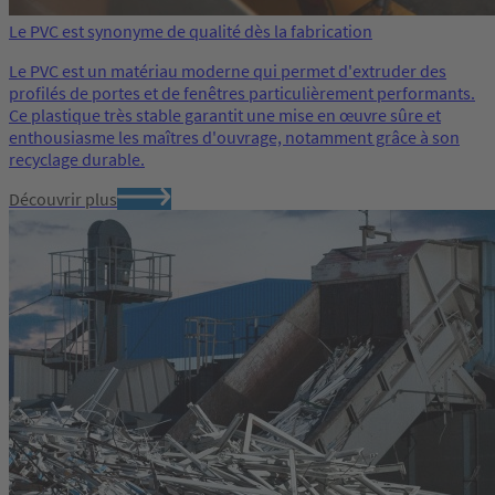
Le PVC est synonyme de qualité dès la fabrication
Le PVC est un matériau moderne qui permet d'extruder des
profilés de portes et de fenêtres particulièrement performants.
Ce plastique très stable garantit une mise en œuvre sûre et
enthousiasme les maîtres d'ouvrage, notamment grâce à son
recyclage durable.
Découvrir plus