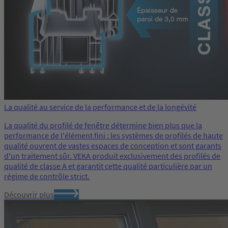
La qualité au service de la performance et de la longévité
La qualité du profilé de fenêtre détermine bien plus que la
performance de l'élément fini : les systèmes de profilés de haute
qualité ouvrent de vastes espaces de conception et sont garants
d'un traitement sûr. VEKA produit exclusivement des profilés de
qualité de classe A et garantit cette qualité particulière par un
régime de contrôle strict.
Découvrir plus