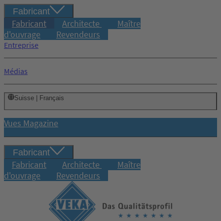
Fabricant
Fabricant
Architecte
Maître
d'ouvrage
Revendeurs
Entreprise
Médias
Suisse | Français
Vues Magazine
Fabricant
Fabricant
Architecte
Maître
d'ouvrage
Revendeurs