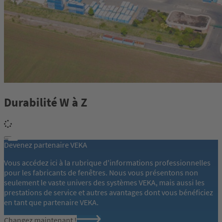
Durabilité W à Z
Devenez partenaire VEKA
Vous accédez ici à la rubrique d'informations professionnelles
pour les fabricants de fenêtres. Nous vous présentons non
seulement le vaste univers des systèmes VEKA, mais aussi les
prestations de service et autres avantages dont vous bénéficiez
en tant que partenaire VEKA.
Changez maintenant !