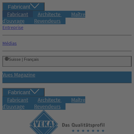
Fabricant
Fabricant
Architecte
Maître
d'ouvrage
Revendeurs
Entreprise
Médias
Suisse | Français
Vues Magazine
Fabricant
Fabricant
Architecte
Maître
d'ouvrage
Revendeurs