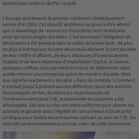
doivent pas contenir de PVC recyclé.
L'Europe doit devenir le premier continent climatiquement
neutre d'ici 2050. Cet objectif ambitieux ne pourra être atteint
que si davantage de ressources financières sont mobilisées
pour les technologies durables. C'est pourquoi l'obligation de
déclaration a été étendue dans le cadre du Green Deal : de plus
en plus d'entreprises doivent désormais déclarer la part durable
de leur chiffre d'affaires, de leurs dépenses d'investissement
(CapEx) et de leurs dépenses d'exploitation (OpEx). À l'avenir,
quelques chiffres clairs permettront donc de déterminer dans
quelle mesure une entreprise opère de manière durable. Mais
que signifie exactement « durable » dans ce contexte ? Comme il
n'existait jusqu'à présent aucune définition claire des activités
économiques vertes, durables ou respectueuses de
l'environnement dans l'UE, la taxonomie européenne a été
développée. Elle vise à créer un cadre uniforme pour classer les
activités et garantir ainsi l'égalité de concurrence et la sécurité
juridique pour toutes les entreprises opérant au sein de l'UE. Six
objectifs environnementaux sont au cœur de cette taxonomie :