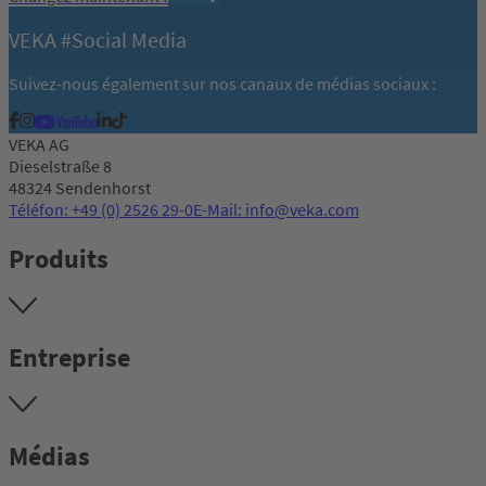
VEKA #Social Media
Suivez-nous également sur nos canaux de médias sociaux :
VEKA AG
Dieselstraße 8
48324 Sendenhorst
Téléfon: +49 (0) 2526 29-0
E-Mail: info@veka.com
Produits
Entreprise
Médias